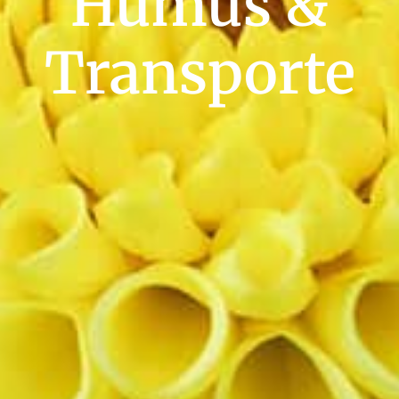
Humus &
Transporte