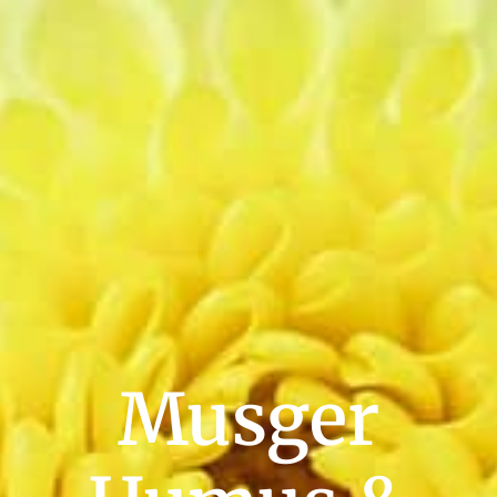
Musger