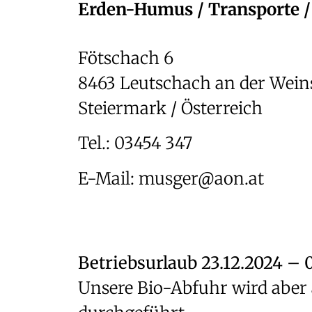
Erden-Humus / Transporte 
Fötschach 6
8463 Leutschach an der Wein
Steiermark / Österreich
Tel.:
03454 347
E-Mail:
musger@aon.at
Betriebsurlaub 23.12.2024 – 0
Unsere Bio-Abfuhr wird aber a