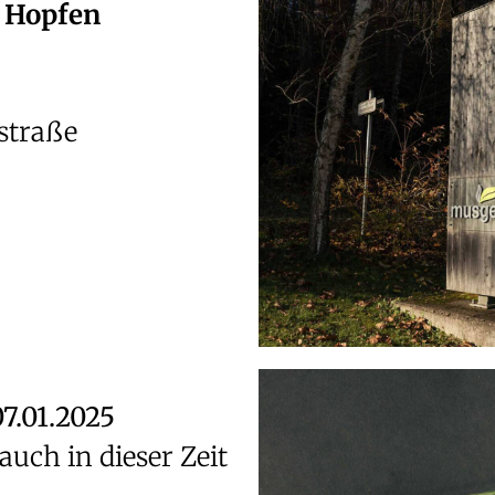
/ Hopfen
straße
7.01.2025
uch in dieser Zeit