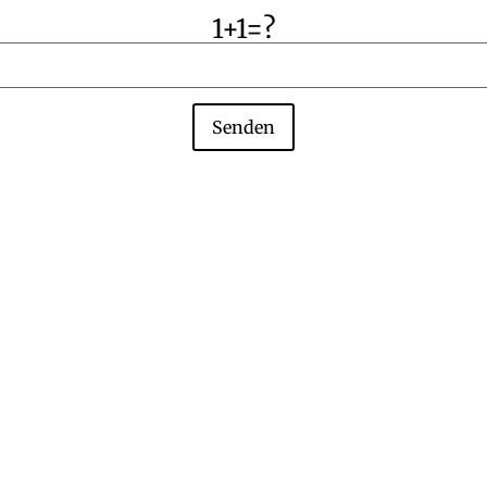
1+1=?